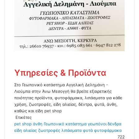
Υπηρεσίες & Προϊόντα
Στο Γεωπονικό κατάστημα Αγγελική Δελημάνη -
Λιούμπα στην Άνω Μεσογγή θα βρείτε εξαιρετικής
ποιότητας προϊόντα, φυτοφάρμακα, λιπάσματα για κάθε
χρήση, ζωοτροφές, είδη αλιείας, δέντρα, φυτά, άνθη,
καθώς και είδη pet shop
Ετικέτες
pet shop
άνθη
Γεωπονικό κατάστημα
γεωπόνοι
δένδρα
είδη αλιείας
ζωοτροφές
λιπάσματα
φυτά
φυτοφάρμακα
722