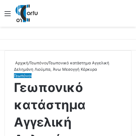
Μενού
Αρχική
/
Γεωπόνοι
/
Γεωπονικό κατάστημα Αγγελική
Δελημάνη Λιούμπα, Άνω Μεσογγή Κέρκυρα
Γεωπόνοι
Γεωπονικό
κατάστημα
Αγγελική