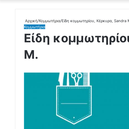
Αρχική
/
Κομμωτήρια
/
Είδη κομμωτηρίου, Κέρκυρα, Sandra 
Κομμωτήρια
Είδη κομμωτηρίου
M.