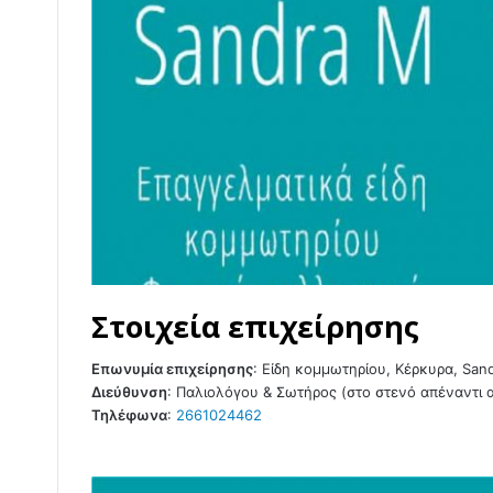
Στοιχεία επιχείρησης
Επωνυμία επιχείρησης
:
Είδη κομμωτηρίου, Κέρκυρα, San
Διεύθυνση
:
Παλιολόγου & Σωτήρος (στο στενό απέναντι α
Τηλέφωνα
:
2661024462