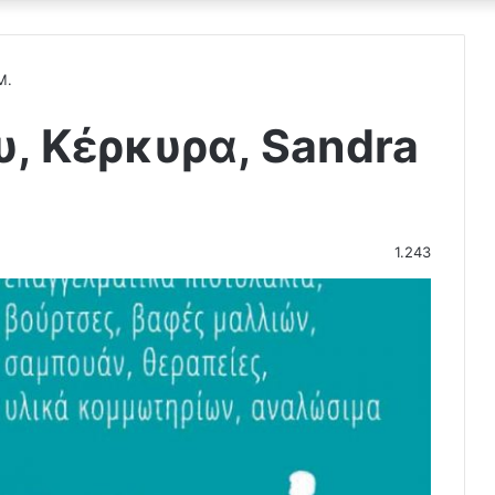
M.
, Κέρκυρα, Sandra
1.243