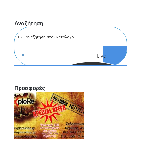
i
l
Αναζήτηση
Live
Αναζήτηση
Προσφορές