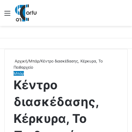
Μενού
Αρχική
/
Μπάρ
/
Κέντρο διασκέδασης, Κέρκυρα, Το
Πειθαρχείο
Μπάρ
Κέντρο
διασκέδασης,
Κέρκυρα, Το