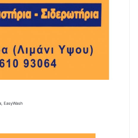
α, EasyWash