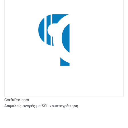
CorfuPro.com
Ασφαλείς αγορές με SSL κρυπτογράφηση
RSS
Facebook
Facebook
Twitter
WhatsApp
Telegram