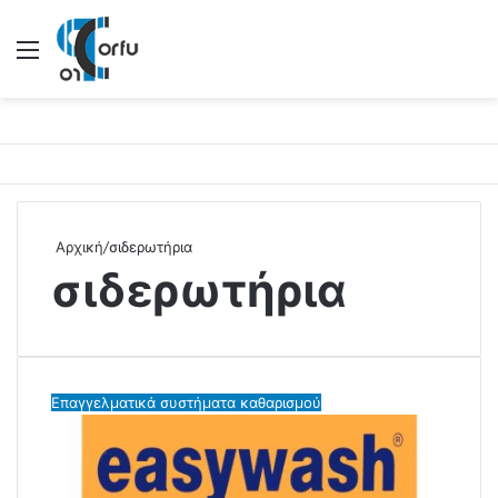
Μενού
Αρχική
/
σιδερωτήρια
σιδερωτήρια
Επαγγελματικά συστήματα καθαρισμού